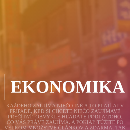
EKONOMIKA
KAŽDÉHO ZAUJÍMA NIEČO INÉ A TO PLATÍ AJ V
PRÍPADE, KEĎ SI CHCETE NIEČO ZAUJÍMAVÉ
PREČÍTAŤ. OBVYKLE HĽADÁTE PODĽA TOHO,
ČO VÁS PRÁVE ZAUJÍMA. A POKIAĽ TÚŽITE PO
VEĽKOM MNOŽSTVE ČLÁNKOV A ZDARMA, TAK