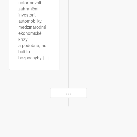
neformovali
zahraniční
investori,
automobilky,
medzinárodné
ekonomické
krízy
a podobne, no
boli to
bezpochyby […]