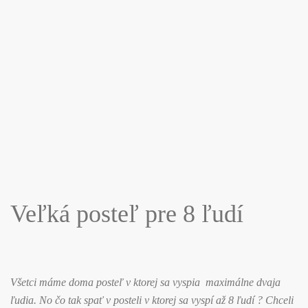
Veľká posteľ pre 8 ľudí
Všetci máme doma posteľ v ktorej sa vyspia maximálne dvaja
ľudia. No čo tak spať v posteli v ktorej sa vyspí až 8 ľudí ? Chceli