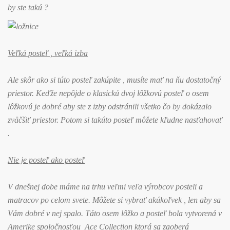
by ste takú ?
Veľká posteľ , veľká izba
Ale skôr ako si túto posteľ zakúpite , musíte mať na ňu dostatočný
priestor. Keďže nepôjde o klasickú dvoj lôžkovú posteľ o osem
lôžkovú je dobré aby ste z izby odstránili všetko čo by dokázalo
zväčšiť priestor. Potom si takúto posteľ môžete kľudne nasťahovať
.
Nie je posteľ ako posteľ
V dnešnej dobe máme na trhu veľmi veľa výrobcov posteli a
matracov po celom svete. Môžete si vybrať akúkoľvek , len aby sa
Vám dobré v nej spalo. Táto osem lôžko a posteľ bola vytvorená v
Amerike spoločnosťou Ace Collection ktorá sa zaoberá